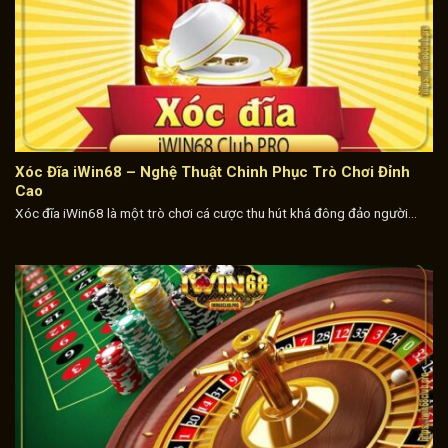
Xóc Đĩa iWin68 – Nghệ Thuật Chinh Phục Trò Chơi Đỉnh
Cao
Xóc đĩa iWin68 là một trò chơi cá cược thu hút khá đông đảo người...