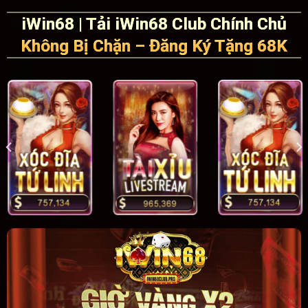
iWin68 | Tải iWin68 Club Chính Chủ
Không Bị Chặn – Đăng Ký Tặng 68K