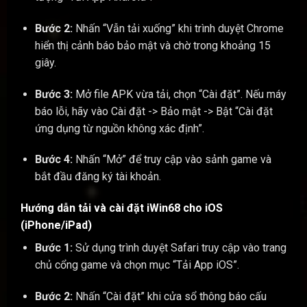
Bước 2:
Nhấn “Vẫn tải xuống” khi trình duyệt Chrome
hiển thị cảnh báo bảo mật và chờ trong khoảng 15
giây.
Bước 3:
Mở file APK vừa tải, chọn “Cài đặt”. Nếu máy
báo lỗi, hãy vào Cài đặt -> Bảo mật -> Bật “Cài đặt
ứng dụng từ nguồn không xác định”.
Bước 4:
Nhấn “Mở” để truy cập vào sảnh game và
bắt đầu đăng ký tài khoản.
Hướng dẫn tải và cài đặt iWin68 cho iOS
(iPhone/iPad)
Bước 1:
Sử dụng trình duyệt Safari truy cập vào trang
chủ cổng game và chọn mục “Tải App iOS”.
Bước 2:
Nhấn “Cài đặt” khi cửa sổ thông báo cấu