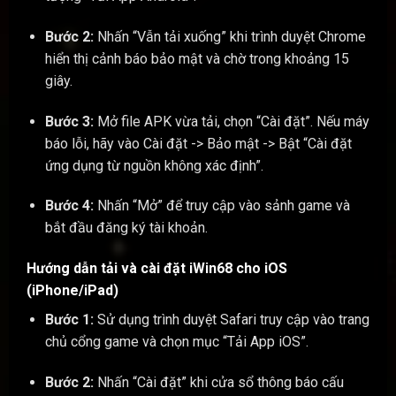
Bước 2:
Nhấn “Vẫn tải xuống” khi trình duyệt Chrome
hiển thị cảnh báo bảo mật và chờ trong khoảng 15
giây.
Bước 3:
Mở file APK vừa tải, chọn “Cài đặt”. Nếu máy
báo lỗi, hãy vào Cài đặt -> Bảo mật -> Bật “Cài đặt
ứng dụng từ nguồn không xác định”.
Bước 4:
Nhấn “Mở” để truy cập vào sảnh game và
bắt đầu đăng ký tài khoản.
Hướng dẫn tải và cài đặt iWin68 cho iOS
(iPhone/iPad)
Bước 1:
Sử dụng trình duyệt Safari truy cập vào trang
chủ cổng game và chọn mục “Tải App iOS”.
Bước 2:
Nhấn “Cài đặt” khi cửa sổ thông báo cấu