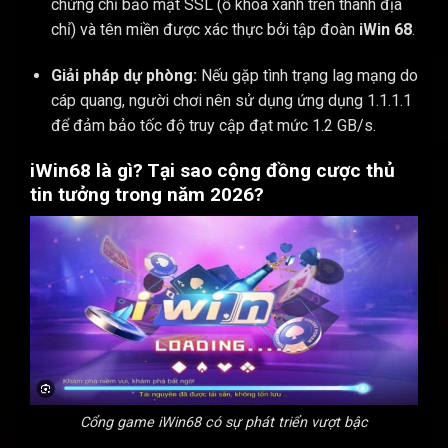
chứng chỉ bảo mật SSL (ổ khóa xanh trên thanh địa
chỉ) và tên miền được xác thực bởi tập đoàn
iWin 68
.
Giải pháp dự phòng:
Nếu gặp tình trạng lag mạng do
cáp quang, người chơi nên sử dụng ứng dụng 1.1.1.1
để đảm bảo tốc độ truy cập đạt mức 1.2 GB/s.
iWin68 là gì? Tại sao cộng đồng cược thủ
tin tưởng trong năm 2026?
Cổng game iWin68 có sự phát triển vượt bậc