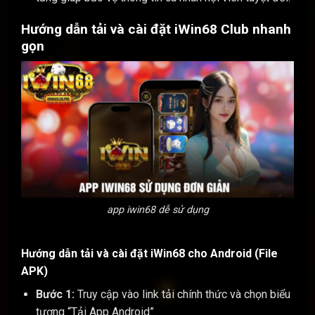
Hướng dẫn tải và cài đặt iWin68 Club nhanh
gọn
app iwin68 dễ sử dụng
Hướng dẫn tải và cài đặt iWin68 cho Android (File
APK)
Bước 1:
Truy cập vào link tải chính thức và chọn biểu
tượng “Tải App Android”.