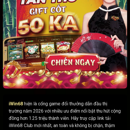
iWin68
hiện là cổng game đổi thưởng dẫn đầu thị
trường năm 2026 với nhiều ưu điểm nổi bật thu hút cộng
đồng hơn 1.25 triệu thành viên. Hãy truy cập link tải
iWin68 Club mới nhất, an toàn và không bị chặn, thậm