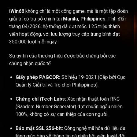
iWin68
không chỉ là một cổng game, mà là một tập đoàn
giải trí có trụ sở chính tại
Manila, Philippines
. Tính đến
tháng 04/2026, hệ thống đã đạt mốc 1.25 triệu thành
viên hoạt động, với lưu lượng truy cập trung bình đạt
350.000 lượt mỗi ngày.
Sự uy tín của thương hiệu được bảo chứng bởi các
chứng nhận quốc tế:
Giấy phép PAGCOR:
Số hiệu 19-0021 (Cấp bởi Cục
Quản lý Giải trí và Trò chơi Philippines).
Chứng chỉ iTech Labs:
Xác nhận thuật toán RNG
(Random Number Generator) đạt chuẩn ngẫu nhiên
100%, không có sự can thiệp của con người.
Bảo mật SSL 256-bit:
Công nghệ mã hóa dữ liệu đa
tầng giúp bảo vệ thông tin cá nhân hội viên tuyệt đối.