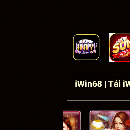
iWin68 | Tải 