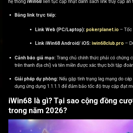
hệ thống
iWin68
liên tục cập nhật danh sách link truy cập an 
Bảng link trực tiếp:
Link Web (PC/Laptop):
pokerplanet.io
– Tốc 
Link iWin68 Android/ iOS:
iwin68club.pro
– Du
Cảnh báo giả mạo:
Trang chủ chính thức phải có chứng 
trên thanh địa chỉ) và tên miền được xác thực bởi tập đoà
Giải pháp dự phòng:
Nếu gặp tình trạng lag mạng do cáp
dụng ứng dụng 1.1.1.1 để đảm bảo tốc độ truy cập đạt m
iWin68 là gì? Tại sao cộng đồng cượ
trong năm 2026?