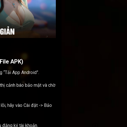
File APK)
ng “Tải App Android”.
 thị cảnh báo bảo mật và chờ
lỗi, hãy vào Cài đặt -> Bảo
 đăng ký tài khoản.