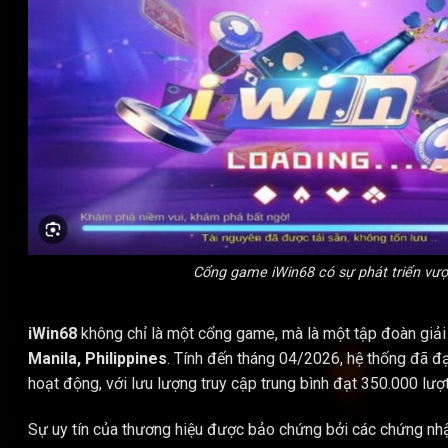
Cổng game iWin68 có sự phát triển vượ
iWin68
không chỉ là một cổng game, mà là một tập đoàn giải tr
Manila, Philippines
. Tính đến tháng 04/2026, hệ thống đã đạ
hoạt động, với lưu lượng truy cập trung bình đạt 350.000 lượ
Sự uy tín của thương hiệu được bảo chứng bởi các chứng nhậ