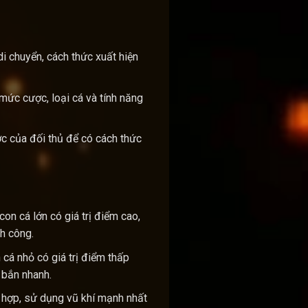
di chuyển, cách thức xuất hiện
mức cược, loại cá và tính năng
ợc của đối thủ để có cách thức
con cá lớn có giá trị điểm cao,
nh công.
cá nhỏ có giá trị điểm thấp
 bắn nhanh.
 hợp, sử dụng vũ khí mạnh nhất