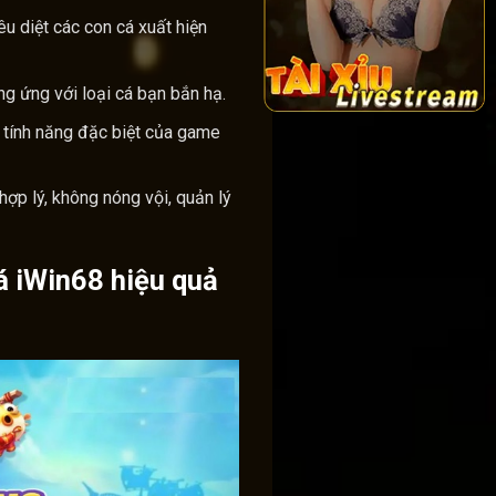
 diệt các con cá xuất hiện
 ứng với loại cá bạn bắn hạ.
tính năng đặc biệt của game
ợp lý, không nóng vội, quản lý
á iWin68 hiệu quả