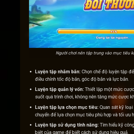
Người chơi nên tập trung vào mục tiêu kh
Luyện tập nhắm bắn:
Chọn chế độ luyện tập để
điều chỉnh tốc độ bắn, góc độ bắn và lực bắn.
Luyện tập quản lý vốn:
Thiết lập một mức cược 
suốt quá trình chơi, không nên tăng mức cược kh
Luyện tập lựa chọn mục tiêu:
Quan sát kỹ loại 
chuyển để lựa chọn mục tiêu phù hợp và tối ưu hóa
Luyện tập sử dụng tính năng:
Tìm hiểu kỹ công
biệt của game để biết cách sử dụng hiệu quả.