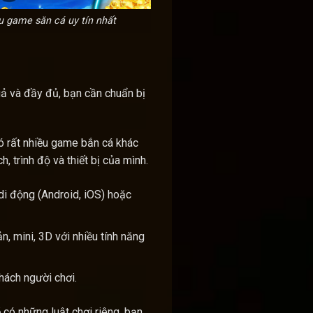
u game săn cá uy tín nhất
uả và đầy đủ, bạn cần chuẩn bị
có rất nhiều game bắn cá khác
, trình độ và thiết bị của mình.
 di động (Android, iOS) hoặc
, mini, 3D với nhiều tính năng
ách người chơi.
có những luật chơi riêng, bạn