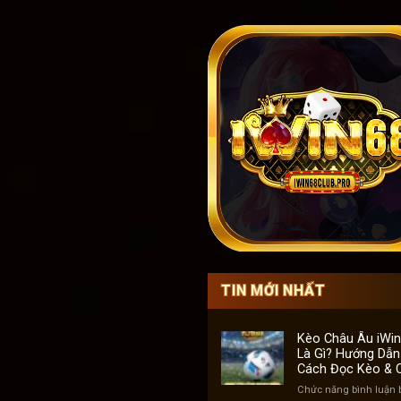
TIN MỚI NHẤT
Kèo Châu Âu iWi
Là Gì? Hướng Dẫn
Cách Đọc Kèo & 
Cược Chi Tiết
Chức năng bình luận bị