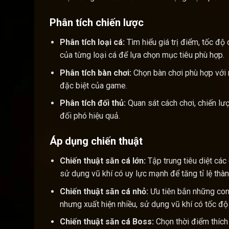
Phân tích chiến lược
Phân tích loại cá:
Tìm hiểu giá trị điểm, tốc độ 
của từng loại cá để lựa chọn mục tiêu phù hợp.
Phân tích bàn chơi:
Chọn bàn chơi phù hợp với 
đặc biệt của game.
Phân tích đối thủ:
Quan sát cách chơi, chiến lư
đối phó hiệu quả.
Áp dụng chiến thuật
Chiến thuật săn cá lớn:
Tập trung tiêu diệt các 
sử dụng vũ khí có uy lực mạnh để tăng tỉ lệ thà
Chiến thuật săn cá nhỏ:
Ưu tiên bắn những con 
nhưng xuất hiện nhiều, sử dụng vũ khí có tốc độ
Chiến thuật săn cá Boss:
Chọn thời điểm thích