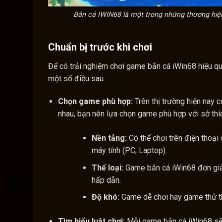
Bắn cá IWIN68 là một trong những thương hiệ
Chuẩn bị trước khi chơi
Để có trải nghiệm chơi game bắn cá iWin68 hiệu q
một số điều sau:
Chọn game phù hợp:
Trên thị trường hiện nay 
nhau, bạn nên lựa chọn game phù hợp với sở thích
Nền tảng:
Có thể chơi trên điện thoại
máy tính (PC, Laptop).
Thể loại:
Game bắn cá iWin68 đơn giản
hấp dẫn.
Độ khó:
Game dễ chơi hay game thử th
Tìm hiểu luật chơi:
Mỗi game bắn cá iWin68 sẽ 