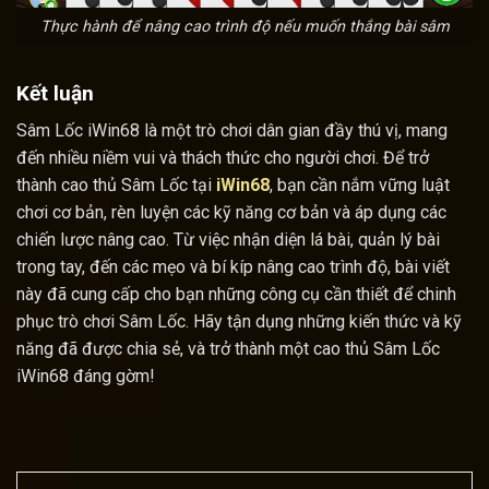
Thực hành để nâng cao trình độ nếu muốn thắng bài sâm
Kết luận
Sâm Lốc iWin68 là một trò chơi dân gian đầy thú vị, mang
đến nhiều niềm vui và thách thức cho người chơi. Để trở
thành cao thủ Sâm Lốc tại
iWin68
, bạn cần nắm vững luật
chơi cơ bản, rèn luyện các kỹ năng cơ bản và áp dụng các
chiến lược nâng cao. Từ việc nhận diện lá bài, quản lý bài
trong tay, đến các mẹo và bí kíp nâng cao trình độ, bài viết
này đã cung cấp cho bạn những công cụ cần thiết để chinh
phục trò chơi Sâm Lốc. Hãy tận dụng những kiến thức và kỹ
năng đã được chia sẻ, và trở thành một cao thủ Sâm Lốc
iWin68 đáng gờm!