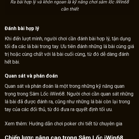
Ra bài hợp lý và khôn ngoan là kỹ năng chơi sâm lốc iWin68
cần thiết
Đánh bài hợp lý
Khi đến lượt mình, người chơi cần đánh bài hợp lý, tận dụng
tối đa các lá bài trong tay. Ưu tiên đánh những lá bài cùng giá
trị hoặc cùng chất với lá bài cuối cùng, từ đó dễ dàng đánh
hết bài.
Quan sát và phán đoán
Quan sát và phán đoán là một trong những kỹ năng quan
trọng trong Sâm Lốc iWin68. Người chơi cần quan sát những
lá bài đã được đánh ra, cũng như những lá bài còn lại trong
tay của các đối thủ, từ đó đưa ra quyết định tối ưu.
Xem thêm:
Hướng dẫn chơi poker chi tiết từ chuyên gia
Chiến lược nâng cao trong Sâm Lốc iWin68