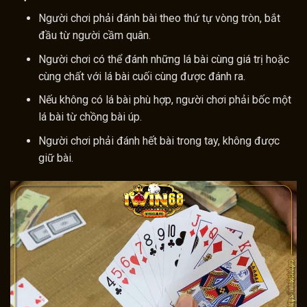
Người chơi phải đánh bài theo thứ tự vòng tròn, bắt
đầu từ người cầm quân.
Người chơi có thể đánh những lá bài cùng giá trị hoặc
cùng chất với lá bài cuối cùng được đánh ra.
Nếu không có lá bài phù hợp, người chơi phải bốc một
lá bài từ chồng bài úp.
Người chơi phải đánh hết bài trong tay, không được
giữ bài.