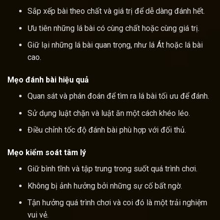
Sắp xếp bài theo chất và giá trị để dễ dàng đánh hết.
Ưu tiên những lá bài có cùng chất hoặc cùng giá trị.
Giữ lại những lá bài quan trọng, như lá Át hoặc lá bài
cao.
Mẹo đánh bài hiệu quả
Quan sát và phán đoán để tìm ra lá bài tối ưu để đánh.
Sử dụng luật chặn và luật ăn một cách khéo léo.
Điều chỉnh tốc độ đánh bài phù hợp với đối thủ.
Mẹo kiểm soát tâm lý
Giữ bình tĩnh và tập trung trong suốt quá trình chơi.
Không bị ảnh hưởng bởi những sự cố bất ngờ.
Tận hưởng quá trình chơi và coi đó là một trải nghiệm
vui vẻ.