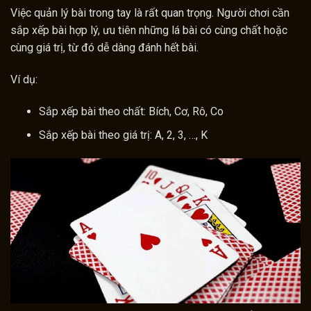
Việc quản lý bài trong tay là rất quan trọng. Người chơi cần
sắp xếp bài hợp lý, ưu tiên những lá bài có cùng chất hoặc
cùng giá trị, từ đó dễ dàng đánh hết bài.
Ví dụ:
Sắp xếp bài theo chất: Bích, Cơ, Rô, Co
Sắp xếp bài theo giá trị: A, 2, 3, …, K