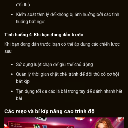
đối thủ
Kiểm soát tâm lý để không bị ảnh hưởng bởi các tình
huống bất ngờ
Tình huống 4: Khi bạn đang dẫn trước
Khi bạn đang dẫn trước, bạn có thể áp dụng các chiến lược
sau:
Sử dụng luật chặn để giữ thế chủ động
Quản lý thời gian chặt chẽ, tránh để đối thủ có cơ hội
bắt kịp
Tận dụng tối đa các lá bài trong tay để đánh nhanh hết
bài
Các mẹo và bí kíp nâng cao trình độ