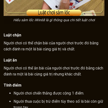
Hiểu sâm lốc iWin68 là gì thông qua chi tiết luật chơi
Luật chặn
Người chơi có thể chặn bài của người chơi trước đó bằng
cách đánh ra một lá bài cùng giá trị và chất.
Luật ăn
Người chơi có thể ăn bài của người chơi trước đó bằng cách
đánh ra một lá bài cùng giá trị nhưng khác chất.
Tính điểm
Người chơi chiến thắng được cộng 1 điểm.
Người thua cuộc bị trừ điểm tùy theo số lá bài còn giữ
trong tay.