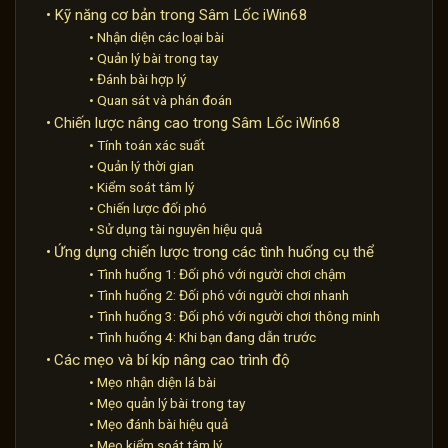
Kỹ năng cơ bản trong Sâm Lốc iWin68
Nhận diện các loại bài
Quản lý bài trong tay
Đánh bài hợp lý
Quan sát và phán đoán
Chiến lược nâng cao trong Sâm Lốc iWin68
Tính toán xác suất
Quản lý thời gian
Kiểm soát tâm lý
Chiến lược đối phó
Sử dụng tài nguyên hiệu quả
Ứng dụng chiến lược trong các tình huống cụ thể
Tình huống 1: Đối phó với người chơi chậm
Tình huống 2: Đối phó với người chơi nhanh
Tình huống 3: Đối phó với người chơi thông minh
Tình huống 4: Khi bạn đang dẫn trước
Các mẹo và bí kíp nâng cao trình độ
Mẹo nhận diện lá bài
Mẹo quản lý bài trong tay
Mẹo đánh bài hiệu quả
Mẹo kiểm soát tâm lý