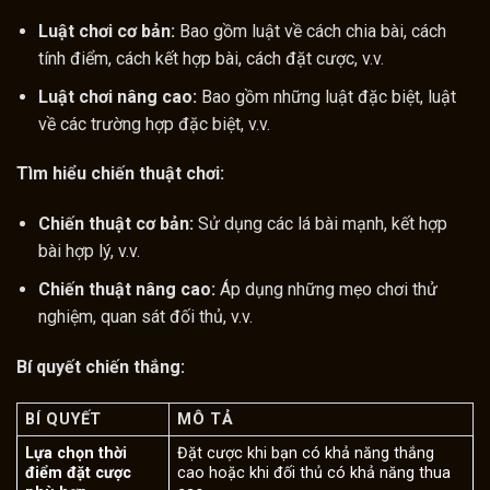
Luật chơi cơ bản:
Bao gồm luật về cách chia bài, cách
tính điểm, cách kết hợp bài, cách đặt cược, v.v.
Luật chơi nâng cao:
Bao gồm những luật đặc biệt, luật
về các trường hợp đặc biệt, v.v.
Tìm hiểu chiến thuật chơi:
Chiến thuật cơ bản:
Sử dụng các lá bài mạnh, kết hợp
bài hợp lý, v.v.
Chiến thuật nâng cao:
Áp dụng những mẹo chơi thử
nghiệm, quan sát đối thủ, v.v.
Bí quyết chiến thắng:
BÍ QUYẾT
MÔ TẢ
Lựa chọn thời
Đặt cược khi bạn có khả năng thắng
điểm đặt cược
cao hoặc khi đối thủ có khả năng thua