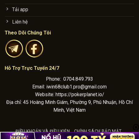
Tải app
Liên hệ
Theo Dõi Chúng Tôi
Hỗ Trợ Trực Tuyến 24/7
Phone: 0704.849.793
Email:
iwin68club1.pro@gmail.com
Website: https://pokerplanet.io/
Địa chỉ: 45 Hoàng Minh Giám, Phường 9, Phú Nhuận, Hồ Chí
Minh, Việt Nam
ĐIỀU KHOẢN VÀ ĐIỀU KIỆN
CHÍNH SÁCH BẢO MẬT