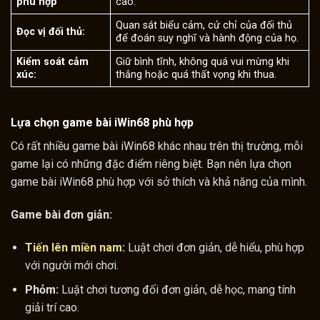
phù hợp
cao.
Quan sát biểu cảm, cử chỉ của đối thủ
Đọc vị đối thủ:
để đoán suy nghĩ và hành động của họ.
Kiểm soát cảm
Giữ bình tĩnh, không quá vui mừng khi
xúc:
thắng hoặc quá thất vọng khi thua.
Lựa chọn game bài iWin68 phù hợp
Có rất nhiều game bài iWin68 khác nhau trên thị trường, mỗi
game lại có những đặc điểm riêng biệt. Bạn nên lựa chọn
game bài iWin68 phù hợp với sở thích và khả năng của mình.
Game bài đơn giản:
Tiến lên miền nam
:
Luật chơi đơn giản, dễ hiểu, phù hợp
với người mới chơi.
Phỏm:
Luật chơi tương đối đơn giản, dễ học, mang tính
giải trí cao.