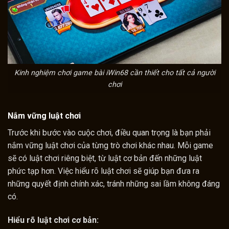
Kinh nghiệm chơi game bài iWin68 cần thiết cho tất cả người
chơi
Nắm vững luật chơi
Trước khi bước vào cuộc chơi, điều quan trọng là bạn phải
nắm vững luật chơi của từng trò chơi khác nhau. Mỗi game
sẽ có luật chơi riêng biệt, từ luật cơ bản đến những luật
phức tạp hơn. Việc hiểu rõ luật chơi sẽ giúp bạn đưa ra
những quyết định chính xác, tránh những sai lầm không đáng
có.
Hiểu rõ luật chơi cơ bản: