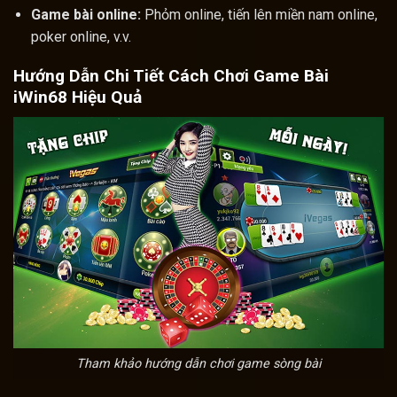
Game bài online:
Phỏm online, tiến lên miền nam online,
poker online, v.v.
Hướng Dẫn Chi Tiết Cách Chơi Game Bài
iWin68 Hiệu Quả
Tham khảo hướng dẫn chơi game sòng bài