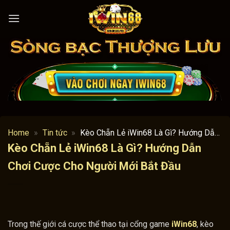
Bỏ
qua
nội
dung
Home
»
Tin tức
»
Kèo Chẵn Lẻ iWin68 Là Gì? Hướng Dẫn
Chơi Cược Cho Người Mới Bắt Đầu
Kèo Chẵn Lẻ iWin68 Là Gì? Hướng Dẫn
Chơi Cược Cho Người Mới Bắt Đầu
Trong thế giới cá cược thể thao tại cổng game
iWin68
, kèo