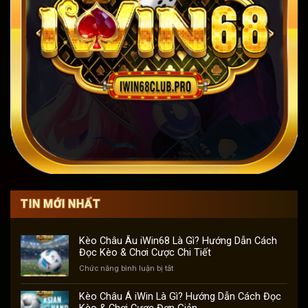
TIN MỚI NHẤT
Kèo Châu Âu iWin68 Là Gì? Hướng Dẫn Cách
Đọc Kèo & Chơi Cược Chi Tiết
Chức năng bình luận bị tắt
ở
Kèo
Châu
Kèo Châu Á iWin Là Gì? Hướng Dẫn Cách Đọc
Âu