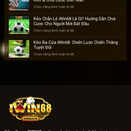
Kèo & Chơi Cược Đơn Giản
iWin68
Chức năng bình luận bị tắt
ở
Là
Kèo
Gì?
Châu
Hướng
Kèo Chẵn Lẻ iWin68 Là Gì? Hướng Dẫn Chơi
Á
Dẫn
Cược Cho Người Mới Bắt Đầu
iWin
Cách
Chức năng bình luận bị tắt
ở
Là
Đọc
Kèo
Gì?
Kèo
Chẵn
Hướng
Kèo Ba Cửa iWin68: Chiến Lược Chiến Thắng
&
Lẻ
Dẫn
Tuyệt Đối
Chơi
iWin68
Cách
Cược
Chức năng bình luận bị tắt
ở
Là
Đọc
Chi
Kèo
Gì?
Kèo
Tiết
Ba
Hướng
&
Cửa
Dẫn
Chơi
iWin68:
Chơi
Cược
Chiến
Cược
Đơn
Lược
Cho
Giản
Chiến
Người
Thắng
Mới
Tuyệt
Bắt
Đối
Đầu