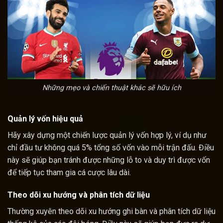
Những mẹo và chiến thuật khác sẽ hữu ích
Quản lý vốn hiệu quả
Hãy xây dựng một chiến lược quản lý vốn hợp lý, ví dụ như
chỉ đầu tư không quá 5% tổng số vốn vào mỗi trận đấu. Điều
này sẽ giúp bạn tránh được những lỗ to và duy trì được vốn
để tiếp tục tham gia cá cược lâu dài.
Theo dõi xu hướng và phân tích dữ liệu
Thường xuyên theo dõi xu hướng ghi bàn và phân tích dữ liệu