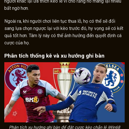
người khác lại ưa thích kèo lẻ vì cho rằng nó mang lại nhiều
bất ngờ hơn.
Ngoài ra, khi người chơi liên tục thua lỗ, họ có thể sẽ đổi
sang lựa chọn ngược lại với kèo trước đó, hy vọng sẽ có kết
quả tốt hơn. Tâm lý này có thể ảnh hưởng đến quyết định cá
cược của họ.
Phân tích thống kê và xu hướng ghi bàn
Phân tích xu hướng ghi bàn để đặt cược kèo chẵn lẻ iWin68