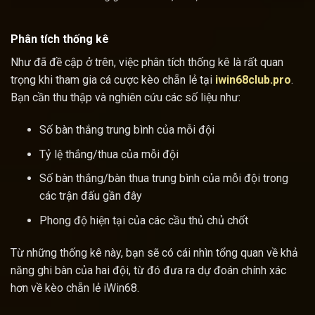
Phân tích thống kê
Như đã đề cập ở trên, việc phân tích thống kê là rất quan
trọng khi tham gia cá cược kèo chẵn lẻ tại
iwin68club.pro
.
Bạn cần thu thập và nghiên cứu các số liệu như:
Số bàn thắng trung bình của mỗi đội
Tỷ lệ thắng/thua của mỗi đội
Số bàn thắng/bàn thua trung bình của mỗi đội trong
các trận đấu gần đây
Phong độ hiện tại của các cầu thủ chủ chốt
Từ những thống kê này, bạn sẽ có cái nhìn tổng quan về khả
năng ghi bàn của hai đội, từ đó đưa ra dự đoán chính xác
hơn về kèo chẵn lẻ iWin68.