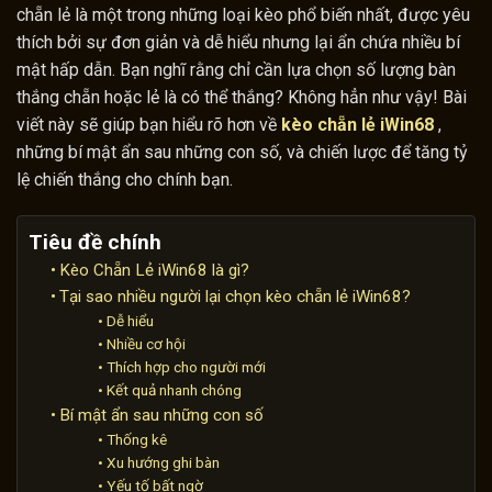
chẵn lẻ là một trong những loại kèo phổ biến nhất, được yêu
thích bởi sự đơn giản và dễ hiểu nhưng lại ẩn chứa nhiều bí
mật hấp dẫn. Bạn nghĩ rằng chỉ cần lựa chọn số lượng bàn
thắng chẵn hoặc lẻ là có thể thắng? Không hẳn như vậy! Bài
viết này sẽ giúp bạn hiểu rõ hơn về
kèo chẵn lẻ iWin68
,
những bí mật ẩn sau những con số, và chiến lược để tăng tỷ
lệ chiến thắng cho chính bạn.
Tiêu đề chính
Kèo Chẵn Lẻ iWin68 là gì?
Tại sao nhiều người lại chọn kèo chẵn lẻ iWin68?
Dễ hiểu
Nhiều cơ hội
Thích hợp cho người mới
Kết quả nhanh chóng
Bí mật ẩn sau những con số
Thống kê
Xu hướng ghi bàn
Yếu tố bất ngờ