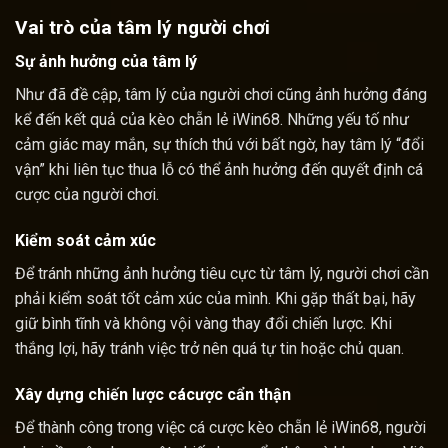
Vai trò của tâm lý người chơi
Sự ảnh hưởng của tâm lý
Như đã đề cập, tâm lý của người chơi cũng ảnh hưởng đáng
kể đến kết quả của kèo chẵn lẻ iWin68. Những yếu tố như
cảm giác may mắn, sự thích thú với bất ngờ, hay tâm lý “đổi
vận” khi liên tục thua lỗ có thể ảnh hưởng đến quyết định cá
cược của người chơi.
Kiểm soát cảm xúc
Để tránh những ảnh hưởng tiêu cực từ tâm lý, người chơi cần
phải kiểm soát tốt cảm xúc của mình. Khi gặp thất bại, hãy
giữ bình tĩnh và không vội vàng thay đổi chiến lược. Khi
thắng lợi, hãy tránh việc trở nên quá tự tin hoặc chủ quan.
Xây dựng chiến lược cácược cẩn thận
Để thành công trong việc cá cược kèo chẵn lẻ iWin68, người