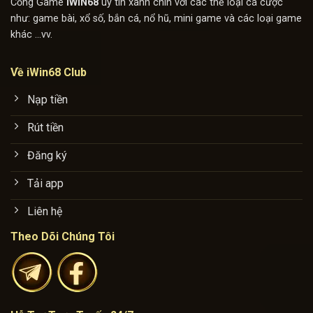
Cổng Game
IWIN68
úy tín xanh chín với các thể loại cá cược
như: game bài, xổ số, bắn cá, nổ hũ, mini game và các loại game
khác ...vv.
Về iWin68 Club
Nạp tiền
Rút tiền
Đăng ký
Tải app
Liên hệ
Theo Dõi Chúng Tôi