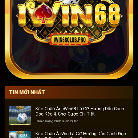
TIN MỚI NHẤT
Kèo Châu Âu iWin68 Là Gì? Hướng Dẫn Cách
Đọc Kèo & Chơi Cược Chi Tiết
Chức năng bình luận bị tắt
ở
Kèo
Châu
Kèo Châu Á iWin Là Gì? Hướng Dẫn Cách Đọc
Âu