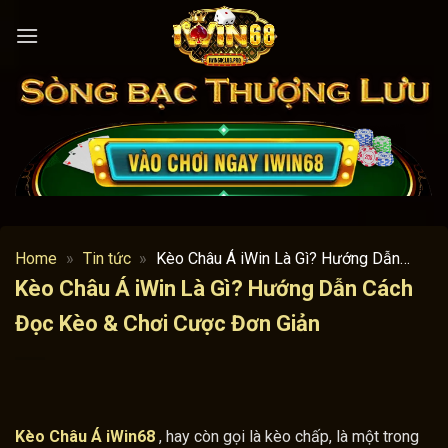
Bỏ
qua
nội
dung
Home
»
Tin tức
»
Kèo Châu Á iWin Là Gì? Hướng Dẫn
Cách Đọc Kèo & Chơi Cược Đơn Giản
Kèo Châu Á iWin Là Gì? Hướng Dẫn Cách
Đọc Kèo & Chơi Cược Đơn Giản
Kèo Châu Á iWin68
, hay còn gọi là kèo chấp, là một trong