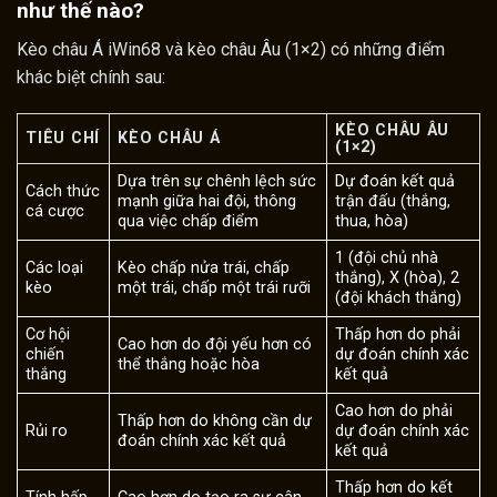
như thế nào?
Kèo châu Á iWin68 và kèo châu Âu (1×2) có những điểm
khác biệt chính sau:
KÈO CHÂU ÂU
TIÊU CHÍ
KÈO CHÂU Á
(1×2)
Dựa trên sự chênh lệch sức
Dự đoán kết quả
Cách thức
mạnh giữa hai đội, thông
trận đấu (thắng,
cá cược
qua việc chấp điểm
thua, hòa)
1 (đội chủ nhà
Các loại
Kèo chấp nửa trái, chấp
thắng), X (hòa), 2
kèo
một trái, chấp một trái rưỡi
(đội khách thắng)
Cơ hội
Thấp hơn do phải
Cao hơn do đội yếu hơn có
chiến
dự đoán chính xác
thể thắng hoặc hòa
thắng
kết quả
Cao hơn do phải
Thấp hơn do không cần dự
Rủi ro
dự đoán chính xác
đoán chính xác kết quả
kết quả
Thấp hơn do kết