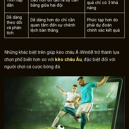
Tính hấp
Cao hơn do tạo ra sự cân
quả chỉ có 3 khả
dẫn
bằng giữa hai đội
năng
Dễ dàng
Dễ dàng hơn do chỉ cần
Phức tạp hơn do
theo dõi
quan tâm đến sự chênh
phải dự đoán
và phân
lệch bàn thắng
chính xác kết quả
tích
Những khác biệt trên giúp kèo châu Á iWin68 trở thành lựa
chọn phổ biến hơn so với
kèo châu Âu
, đặc biệt đối với
người chơi cá cược bóng đá.