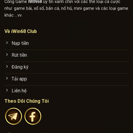
Cổng Game
IWIN68
úy tín xanh chín với các thể loại cá cược
như: game bài, xổ số, bắn cá, nổ hũ, mini game và các loại game
khác ...vv.
Về iWin68 Club
Nạp tiền
Rút tiền
Đăng ký
Tải app
Liên hệ
Theo Dõi Chúng Tôi