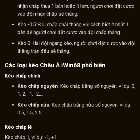
nhận chấp thua 1 bàn hoặc ít hơn, người chơi đặt cược
vào đội nhận chấp sẽ thắng.
Kèo -0.5: Đội chấp phải thắng với cách biệt ít nhất 1
bàn để người chơi đặt cược vào đội chấp thắng.
Kèo 0: Hai đội ngang kèo, người chơi đặt cược vào đội
thắng trận đấu sẽ thắng.
Các loại kèo Châu Á iWin68 phổ biến
Kèo chấp chính
Kèo chấp nguyên
: Kèo chấp bằng số nguyên, ví dụ: 0,
1, 2, -1, -2,…
Kèo chấp nửa
: Kèo chấp bằng nửa số nguyên, ví dụ:
0.5, 1.5, 2.5,…
Kèo chấp lẻ
Kèo chấp 1, ví dụ: -1, +1