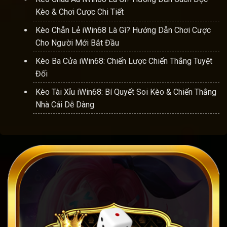
Kèo & Chơi Cược Chi Tiết
Kèo Chẵn Lẻ iWin68 Là Gì? Hướng Dẫn Chơi Cược
Cho Người Mới Bắt Đầu
Kèo Ba Cửa iWin68: Chiến Lược Chiến Thắng Tuyệt
Đối
Kèo Tài Xỉu iWin68: Bí Quyết Soi Kèo & Chiến Thắng
Nhà Cái Dễ Dàng