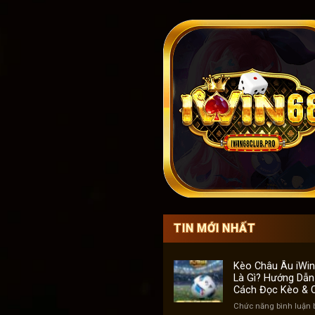
TIN MỚI NHẤT
Kèo Châu Âu iWi
Là Gì? Hướng Dẫn
Cách Đọc Kèo & 
Cược Chi Tiết
Chức năng bình luận bị