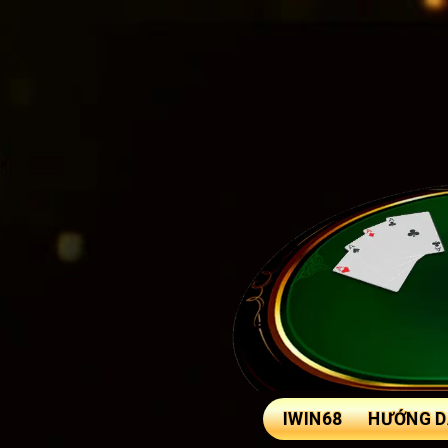
Bỏ
qua
nội
dung
IWIN68
HƯỚNG 