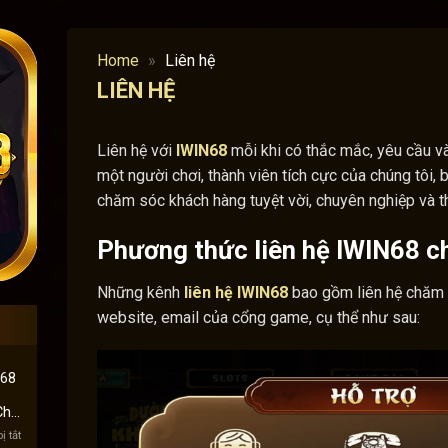
Home
»
Liên hệ
LIÊN HỆ
Liên hệ với
IWIN68
mỗi khi có thắc mắc, yêu cầu và
một người chơi, thành viên tích cực của chúng tôi, 
chăm sóc khách hàng tuyệt vời, chuyên nghiệp và th
Phương thức liên hệ IWIN68 c
Những kênh
liên hệ IWIN68
bao gồm liên hệ chăm 
website, email của cổng game, cụ thể như sau:
n68
Chơi
 tắt
ở