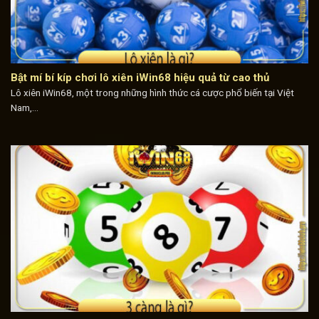
Bật mí bí kíp chơi lô xiên iWin68 hiệu quả từ cao thủ
Lô xiên iWin68, một trong những hình thức cá cược phổ biến tại Việt
Nam,...