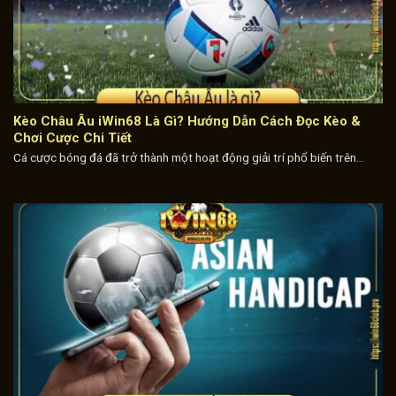
Kèo Châu Âu iWin68 Là Gì? Hướng Dẫn Cách Đọc Kèo &
Chơi Cược Chi Tiết
Cá cược bóng đá đã trở thành một hoạt động giải trí phổ biến trên...