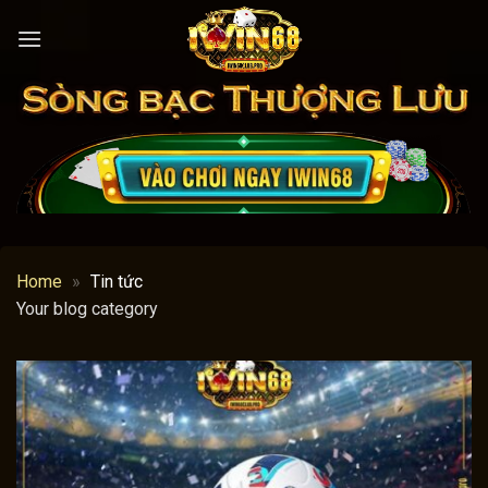
Bỏ
qua
nội
dung
Home
»
Tin tức
Your blog category