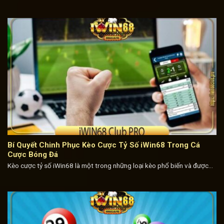
Bí Quyết Chinh Phục Kèo Cược Tỷ Số iWin68 Trong Cá
Cược Bóng Đá
Kèo cược tỷ số iWin68 là một trong những loại kèo phổ biến và được...